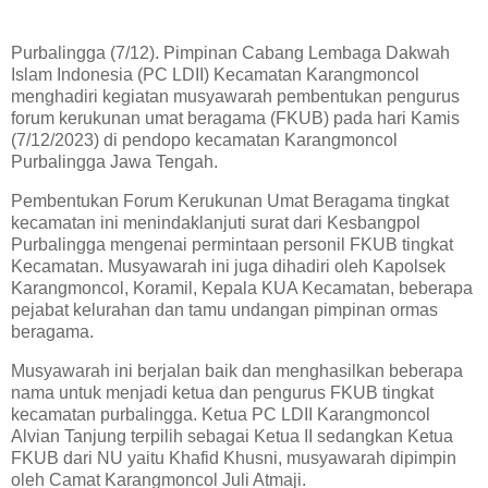
Purbalingga (7/12). Pimpinan Cabang Lembaga Dakwah
Islam Indonesia (PC LDII) Kecamatan Karangmoncol
menghadiri kegiatan musyawarah pembentukan pengurus
forum kerukunan umat beragama (FKUB) pada hari Kamis
(7/12/2023) di pendopo kecamatan Karangmoncol
Purbalingga Jawa Tengah.
Pembentukan Forum Kerukunan Umat Beragama tingkat
kecamatan ini menindaklanjuti surat dari Kesbangpol
Purbalingga mengenai permintaan personil FKUB tingkat
Kecamatan. Musyawarah ini juga dihadiri oleh Kapolsek
Karangmoncol, Koramil, Kepala KUA Kecamatan, beberapa
pejabat kelurahan dan tamu undangan pimpinan ormas
beragama.
Musyawarah ini berjalan baik dan menghasilkan beberapa
nama untuk menjadi ketua dan pengurus FKUB tingkat
kecamatan purbalingga. Ketua PC LDII Karangmoncol
Alvian Tanjung terpilih sebagai Ketua II sedangkan Ketua
FKUB dari NU yaitu Khafid Khusni, musyawarah dipimpin
oleh Camat Karangmoncol Juli Atmaji.