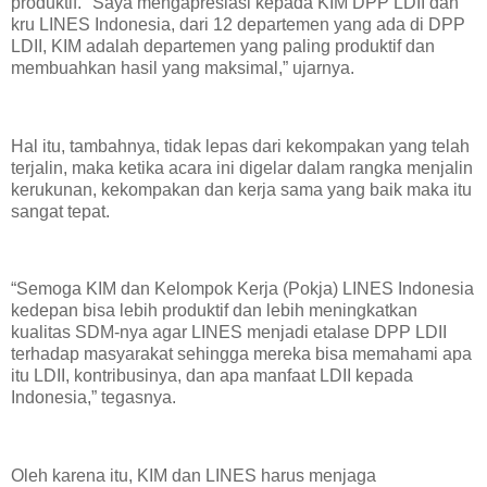
produktif. "Saya mengapresiasi kepada KIM DPP LDII dan
kru LINES Indonesia, dari 12 departemen yang ada di DPP
LDII, KIM adalah departemen yang paling produktif dan
membuahkan hasil yang maksimal,” ujarnya.
Hal itu, tambahnya, tidak lepas dari kekompakan yang telah
terjalin, maka ketika acara ini digelar dalam rangka menjalin
kerukunan, kekompakan dan kerja sama yang baik maka itu
sangat tepat.
“Semoga KIM dan Kelompok Kerja (Pokja) LINES Indonesia
kedepan bisa lebih produktif dan lebih meningkatkan
kualitas SDM-nya agar LINES menjadi etalase DPP LDII
terhadap masyarakat sehingga mereka bisa memahami apa
itu LDII, kontribusinya, dan apa manfaat LDII kepada
Indonesia,” tegasnya.
Oleh karena itu, KIM dan LINES harus menjaga