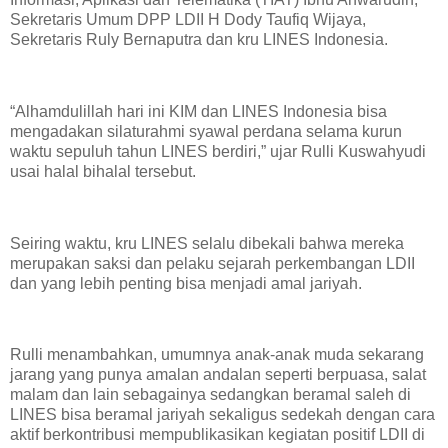
Sekretaris Umum DPP LDII H Dody Taufiq Wijaya,
Sekretaris Ruly Bernaputra dan kru LINES Indonesia.
“Alhamdulillah hari ini KIM dan LINES Indonesia bisa
mengadakan silaturahmi syawal perdana selama kurun
waktu sepuluh tahun LINES berdiri,” ujar Rulli Kuswahyudi
usai halal bihalal tersebut.
Seiring waktu, kru LINES selalu dibekali bahwa mereka
merupakan saksi dan pelaku sejarah perkembangan LDII
dan yang lebih penting bisa menjadi amal jariyah.
Rulli menambahkan, umumnya anak-anak muda sekarang
jarang yang punya amalan andalan seperti berpuasa, salat
malam dan lain sebagainya sedangkan beramal saleh di
LINES bisa beramal jariyah sekaligus sedekah dengan cara
aktif berkontribusi mempublikasikan kegiatan positif LDII di