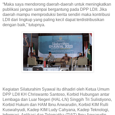
“Maka saya mendorong daerah-daerah untuk meningkatkan
publikasi jangan sampai bergantung pada DPP LDII. Jika
daerah mampu memproduksi berita sendiri maka kontribusi
LDII dari lingkup yang paling kecil dapat terdistribusikan
dengan baik,” tutupnya.
Kegiatan Silaturahim Syawal itu dihadiri oleh Ketua Umum
DPP LDII KH Chriswanto Santoso, Korbid Hubungan antar
Lembaga dan Luar Negeri (HAL-LN) Singgih Tri Sulistiyono,
Korbid Hukum dan HAM Ibnu Anwarudin, Korbid KIM Rulli
Kuswahyudi, Kadep KIM Ludy Cahyana, Kadep Teknologi,
Informasi, Aplikasi dan Telematika (TIAT) Ibnu Anwarudin,