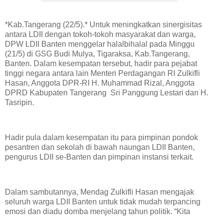
*‌Kab.Tangerang (22/5).* Untuk meningkatkan sinergisitas
antara LDII dengan tokoh-tokoh masyarakat dan warga,
DPW LDII Banten menggelar halalbihalal pada Minggu
(21/5) di GSG Budi Mulya, Tigaraksa, Kab.Tangerang,
Banten. Dalam kesempatan tersebut, hadir para pejabat
tinggi negara antara lain Menteri Perdagangan RI Zulkifli
Hasan, Anggota DPR-RI H. Muhammad Rizal, Anggota
DPRD Kabupaten Tangerang Sri Panggung Lestari dan H.
Tasripin.
Hadir pula dalam kesempatan itu para pimpinan pondok
pesantren dan sekolah di bawah naungan LDII Banten,
pengurus LDII se-Banten dan pimpinan instansi terkait.
Dalam sambutannya, Mendag Zulkifli Hasan mengajak
seluruh warga LDII Banten untuk tidak mudah terpancing
emosi dan diadu domba menjelang tahun politik. “Kita