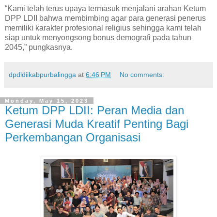
“Kami telah terus upaya termasuk menjalani arahan Ketum
DPP LDII bahwa membimbing agar para generasi penerus
memiliki karakter profesional religius sehingga kami telah
siap untuk menyongsong bonus demografi pada tahun
2045,” pungkasnya.
dpdldiikabpurbalingga
at
6:46 PM
No comments:
Monday, May 15, 2023
Ketum DPP LDII: Peran Media dan
Generasi Muda Kreatif Penting Bagi
Perkembangan Organisasi