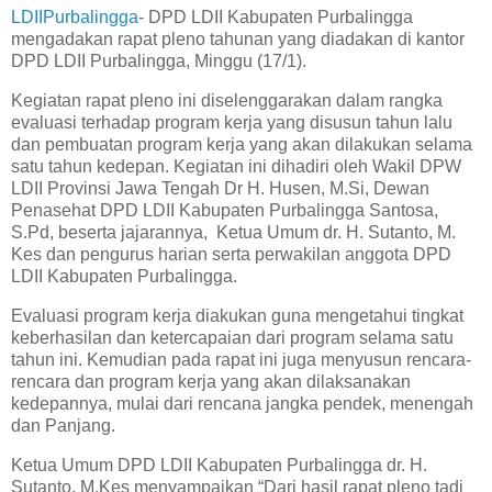
LDIIPurbalingga
- DPD LDII Kabupaten Purbalingga
mengadakan rapat pleno tahunan yang diadakan di kantor
DPD LDII Purbalingga, Minggu (17/1).
Kegiatan rapat pleno ini diselenggarakan dalam rangka
evaluasi terhadap program kerja yang disusun tahun lalu
dan pembuatan program kerja yang akan dilakukan selama
satu tahun kedepan. Kegiatan ini dihadiri oleh Wakil DPW
LDII Provinsi Jawa Tengah Dr H. Husen, M.Si, Dewan
Penasehat DPD LDII Kabupaten Purbalingga Santosa,
S.Pd, beserta jajarannya, Ketua Umum dr. H. Sutanto, M.
Kes dan pengurus harian serta perwakilan anggota DPD
LDII Kabupaten Purbalingga.
Evaluasi program kerja diakukan guna mengetahui tingkat
keberhasilan dan ketercapaian dari program selama satu
tahun ini. Kemudian pada rapat ini juga menyusun rencara-
rencara dan program kerja yang akan dilaksanakan
kedepannya, mulai dari rencana jangka pendek, menengah
dan Panjang.
Ketua Umum DPD LDII Kabupaten Purbalingga dr. H.
Sutanto, M.Kes menyampaikan “Dari hasil rapat pleno tadi