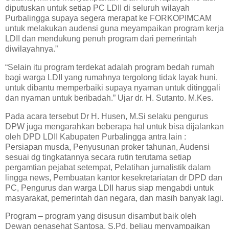
diputuskan untuk setiap PC LDII di seluruh wilayah
Purbalingga supaya segera merapat ke FORKOPIMCAM
untuk melakukan audensi guna meyampaikan program kerja
LDII dan mendukung penuh program dari pemerintah
diwilayahnya.”
“Selain itu program terdekat adalah program bedah rumah
bagi warga LDII yang rumahnya tergolong tidak layak huni,
untuk dibantu memperbaiki supaya nyaman untuk ditinggali
dan nyaman untuk beribadah.” Ujar dr. H. Sutanto. M.Kes.
Pada acara tersebut Dr H. Husen, M.Si selaku pengurus
DPW juga mengarahkan beberapa hal untuk bisa dijalankan
oleh DPD LDII Kabupaten Purbalingga antra lain :
Persiapan musda, Penyusunan proker tahunan, Audensi
sesuai dg tingkatannya secara rutin terutama setiap
pergamtian pejabat setempat, Pelatihan jurnalistik dalam
lingga news, Pembuatan kantor kesekretariatan dr DPD dan
PC, Pengurus dan warga LDII harus siap mengabdi untuk
masyarakat, pemerintah dan negara, dan masih banyak lagi.
Program – program yang disusun disambut baik oleh
Dewan penasehat Santosa, S.Pd, beliau menyampaikan