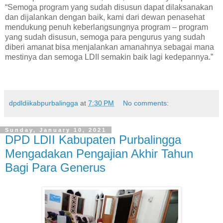
“Semoga program yang sudah disusun dapat dilaksanakan
dan dijalankan dengan baik, kami dari dewan penasehat
mendukung penuh keberlangsungnya program – program
yang sudah disusun, semoga para pengurus yang sudah
diberi amanat bisa menjalankan amanahnya sebagai mana
mestinya dan semoga LDII semakin baik lagi kedepannya.”
dpdldiikabpurbalingga
at
7:30 PM
No comments:
Sunday, January 10, 2021
DPD LDII Kabupaten Purbalingga
Mengadakan Pengajian Akhir Tahun
Bagi Para Generus