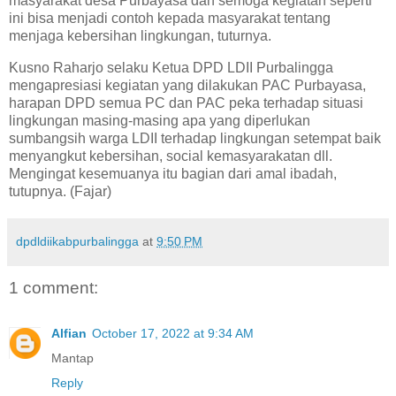
masyarakat desa Purbayasa dan semoga kegiatan seperti
ini bisa menjadi contoh kepada masyarakat tentang
menjaga kebersihan lingkungan, tuturnya.
Kusno Raharjo selaku Ketua DPD LDII Purbalingga
mengapresiasi kegiatan yang dilakukan PAC Purbayasa,
harapan DPD semua PC dan PAC peka terhadap situasi
lingkungan masing-masing apa yang diperlukan
sumbangsih warga LDII terhadap lingkungan setempat baik
menyangkut kebersihan, social kemasyarakatan dll.
Mengingat kesemuanya itu bagian dari amal ibadah,
tutupnya. (Fajar)
dpdldiikabpurbalingga
at
9:50 PM
1 comment:
Alfian
October 17, 2022 at 9:34 AM
Mantap
Reply