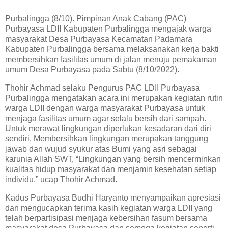
Purbalingga (8/10). Pimpinan Anak Cabang (PAC)
Purbayasa LDII Kabupaten Purbalingga mengajak warga
masyarakat Desa Purbayasa Kecamatan Padamara
Kabupaten Purbalingga bersama melaksanakan kerja bakti
membersihkan fasilitas umum di jalan menuju pemakaman
umum Desa Purbayasa pada Sabtu (8/10/2022).
Thohir Achmad selaku Pengurus PAC LDII Purbayasa
Purbalingga mengatakan acara ini merupakan kegiatan rutin
warga LDII dengan warga masyarakat Purbayasa untuk
menjaga fasilitas umum agar selalu bersih dari sampah.
Untuk merawat lingkungan diperlukan kesadaran dari diri
sendiri. Membersihkan lingkungan merupakan tanggung
jawab dan wujud syukur atas Bumi yang asri sebagai
karunia Allah SWT, “Lingkungan yang bersih mencerminkan
kualitas hidup masyarakat dan menjamin kesehatan setiap
individu,” ucap Thohir Achmad.
Kadus Purbayasa Budhi Haryanto menyampaikan apresiasi
dan mengucapkan terima kasih kegiatan warga LDII yang
telah berpartisipasi menjaga kebersihan fasum bersama