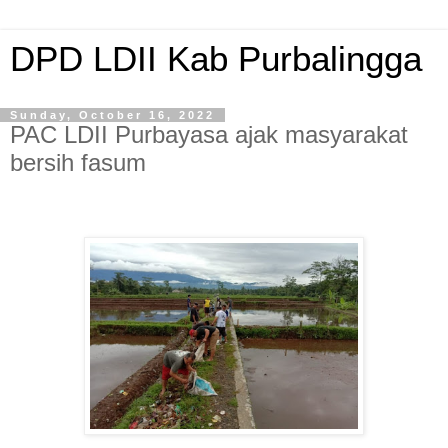
DPD LDII Kab Purbalingga
Sunday, October 16, 2022
PAC LDII Purbayasa ajak masyarakat
bersih fasum