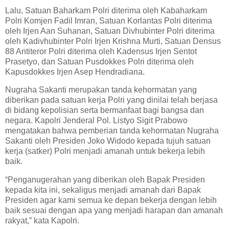
Lalu, Satuan Baharkam Polri diterima oleh Kabaharkam
Polri Komjen Fadil Imran, Satuan Korlantas Polri diterima
oleh Irjen Aan Suhanan, Satuan Divhubinter Polri diterima
oleh Kadivhubinter Polri Irjen Krishna Murti, Satuan Densus
88 Antiteror Polri diterima oleh Kadensus Irjen Sentot
Prasetyo, dan Satuan Pusdokkes Polri diterima oleh
Kapusdokkes Irjen Asep Hendradiana.
Nugraha Sakanti merupakan tanda kehormatan yang
diberikan pada satuan kerja Polri yang dinilai telah berjasa
di bidang kepolisian serta bermanfaat bagi bangsa dan
negara. Kapolri Jenderal Pol. Listyo Sigit Prabowo
mengatakan bahwa pemberian tanda kehormatan Nugraha
Sakanti oleh Presiden Joko Widodo kepada tujuh satuan
kerja (satker) Polri menjadi amanah untuk bekerja lebih
baik.
“Penganugerahan yang diberikan oleh Bapak Presiden
kepada kita ini, sekaligus menjadi amanah dari Bapak
Presiden agar kami semua ke depan bekerja dengan lebih
baik sesuai dengan apa yang menjadi harapan dan amanah
rakyat,” kata Kapolri.