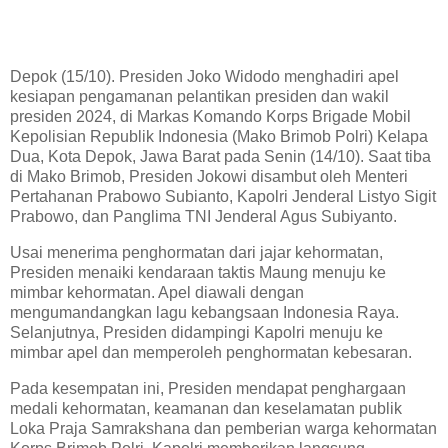
Depok (15/10). Presiden Joko Widodo menghadiri apel
kesiapan pengamanan pelantikan presiden dan wakil
presiden 2024, di Markas Komando Korps Brigade Mobil
Kepolisian Republik Indonesia (Mako Brimob Polri) Kelapa
Dua, Kota Depok, Jawa Barat pada Senin (14/10). Saat tiba
di Mako Brimob, Presiden Jokowi disambut oleh Menteri
Pertahanan Prabowo Subianto, Kapolri Jenderal Listyo Sigit
Prabowo, dan Panglima TNI Jenderal Agus Subiyanto.
Usai menerima penghormatan dari jajar kehormatan,
Presiden menaiki kendaraan taktis Maung menuju ke
mimbar kehormatan. Apel diawali dengan
mengumandangkan lagu kebangsaan Indonesia Raya.
Selanjutnya, Presiden didampingi Kapolri menuju ke
mimbar apel dan memperoleh penghormatan kebesaran.
Pada kesempatan ini, Presiden mendapat penghargaan
medali kehormatan, keamanan dan keselamatan publik
Loka Praja Samrakshana dan pemberian warga kehormatan