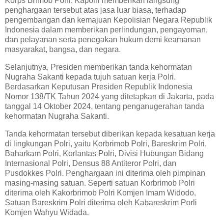
Korps Brimob Polri. Kapolri memberikan langsung
penghargaan tersebut atas jasa luar biasa, terhadap
pengembangan dan kemajuan Kepolisian Negara Republik
Indonesia dalam memberikan perlindungan, pengayoman,
dan pelayanan serta penegakan hukum demi keamanan
masyarakat, bangsa, dan negara.
Selanjutnya, Presiden memberikan tanda kehormatan
Nugraha Sakanti kepada tujuh satuan kerja Polri.
Berdasarkan Keputusan Presiden Republik Indonesia
Nomor 138/TK Tahun 2024 yang ditetapkan di Jakarta, pada
tanggal 14 Oktober 2024, tentang penganugerahan tanda
kehormatan Nugraha Sakanti.
Tanda kehormatan tersebut diberikan kepada kesatuan kerja
di lingkungan Polri, yaitu Korbrimob Polri, Bareskrim Polri,
Baharkam Polri, Korlantas Polri, Divisi Hubungan Bidang
Internasional Polri, Densus 88 Antiteror Polri, dan
Pusdokkes Polri. Penghargaan ini diterima oleh pimpinan
masing-masing satuan. Seperti satuan Korbrimob Polri
diterima oleh Kakorbrimob Polri Komjen Imam Widodo,
Satuan Bareskrim Polri diterima oleh Kabareskrim Porli
Komjen Wahyu Widada.