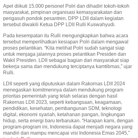
Apel diikuti 15.000 personel Polri dan dihadiri tokoh-tokoh
masyarakat, pimpinan organisasi kemasyarakatan dan
pengasuh pondok pesantren. DPP LDII dalam kegiatan
tersebut diwakili Ketua DPP LDII Rulli Kuswahyudi.
Pada kesempatan itu Rulli mengungkapkan bahwa acara
tersebut memperlihatkan kesiapan Polri dalam mengawal
proses pelantikan. “Kita melihat Polri sudah sangat siap
untuk menjaga jalannya proses pelantikan Presiden dan
Wakil Presiden. LDII sebagai bagian dari masyarakat siap
bekerja sama dan mendukung terciptanya kamtibmas,” ujar
Rulli.
LDII seperti yang diputuskan dalam Rakornas LDII 2024
menegaskan komitmennya dalam mendukung program
prioritas pemerintah yang telah selaras dengan hasil
Rakernas LDII 2023, seperti kebangsaan, keagamaan,
pendidikan, kesehatan, pembangunan SDM, teknologi
digital, ekonomi syariah, ketahanan pangan, lingkungan
hidup, serta energi baru terbarukan. “Harapan kami, dengan
program-program ini, Indonesia dapat menjadi negara yang
mandiri dan mampu mencapai visi Indonesia Emas 2045,”