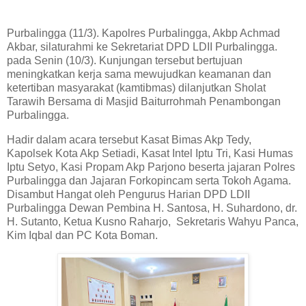
Purbalingga (11/3). Kapolres Purbalingga, Akbp Achmad
Akbar, silaturahmi ke Sekretariat DPD LDII Purbalingga.
pada Senin (10/3). Kunjungan tersebut bertujuan
meningkatkan kerja sama mewujudkan keamanan dan
ketertiban masyarakat (kamtibmas) dilanjutkan Sholat
Tarawih Bersama di Masjid Baiturrohmah Penambongan
Purbalingga.
Hadir dalam acara tersebut Kasat Bimas Akp Tedy,
Kapolsek Kota Akp Setiadi, Kasat Intel Iptu Tri, Kasi Humas
Iptu Setyo, Kasi Propam Akp Parjono beserta jajaran Polres
Purbalingga dan Jajaran Forkopincam serta Tokoh Agama.
Disambut Hangat oleh Pengurus Harian DPD LDII
Purbalingga Dewan Pembina H. Santosa, H. Suhardono, dr.
H. Sutanto, Ketua Kusno Raharjo, Sekretaris Wahyu Panca,
Kim Iqbal dan PC Kota Boman.