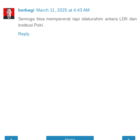
berbagi
March 11, 2025 at 4:43 AM
Semoga bisa mempererat tapi silaturahim antara LDII dan
institusi Polri.
Reply
‹
›