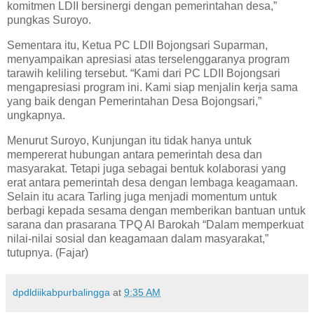
komitmen LDII bersinergi dengan pemerintahan desa,”
pungkas Suroyo.
Sementara itu, Ketua PC LDII Bojongsari Suparman,
menyampaikan apresiasi atas terselenggaranya program
tarawih keliling tersebut. “Kami dari PC LDII Bojongsari
mengapresiasi program ini. Kami siap menjalin kerja sama
yang baik dengan Pemerintahan Desa Bojongsari,”
ungkapnya.
Menurut Suroyo, Kunjungan itu tidak hanya untuk
mempererat hubungan antara pemerintah desa dan
masyarakat. Tetapi juga sebagai bentuk kolaborasi yang
erat antara pemerintah desa dengan lembaga keagamaan.
Selain itu acara Tarling juga menjadi momentum untuk
berbagi kepada sesama dengan memberikan bantuan untuk
sarana dan prasarana TPQ Al Barokah “Dalam memperkuat
nilai-nilai sosial dan keagamaan dalam masyarakat,”
tutupnya. (Fajar)
dpdldiikabpurbalingga
at
9:35 AM