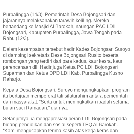
Purbalingga (14/3). Pemerintah Desa Bojongsari dan
jajarannya melaksanakan tarawih keliling. Mereka
bertandang ke Masjid Al Barokah, naungan PAC LDII
Bojongsari, Kabupaten Purbalingga, Jawa Tengah pada
Rabu (12/3).
Dalam kesempatan tersebut hadir Kades Bojongsari Suroyo
di dampingi sekretaris Desa Bojongsari Rusito beserta
rombongan yang terdiri dari para kadus, kaur kesra, kaur
perencanaan dll. Hadir juga Ketua PC LDII Bojongsari
Suparman dan Ketua DPD LDII Kab. Purbalingga Kusno
Raharjo.
Kepala Desa Bojongsari, Suroyo mengungkapkan, program
itu bertujuan mempererat tali silaturahim antara pemerintah
dan masyarakat. “Serta untuk meningkatkan ibadah selama
bulan suci Ramadan,” ujarnya.
Selanjutnya, ia mengapresiasi peran LDII Bojongsari pada
bidang pendidikan dan sosial seperti TPQ Al Barokah.
“Kami mengucapkan terima kasih atas kerja keras dan