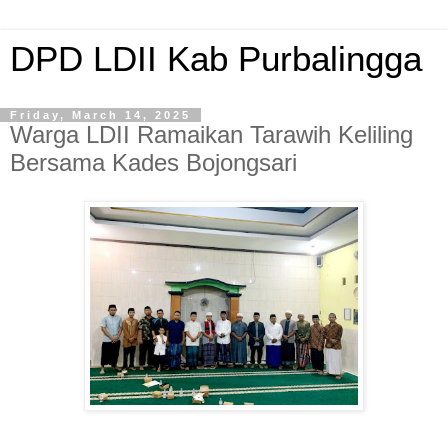
DPD LDII Kab Purbalingga
Friday, March 14, 2025
Warga LDII Ramaikan Tarawih Keliling
Bersama Kades Bojongsari