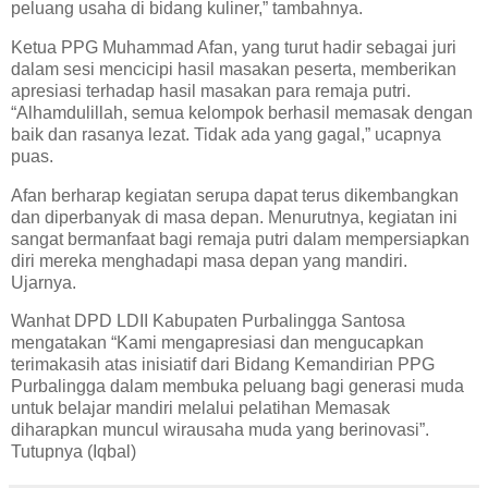
peluang usaha di bidang kuliner,” tambahnya.
Ketua PPG Muhammad Afan, yang turut hadir sebagai juri
dalam sesi mencicipi hasil masakan peserta, memberikan
apresiasi terhadap hasil masakan para remaja putri.
“Alhamdulillah, semua kelompok berhasil memasak dengan
baik dan rasanya lezat. Tidak ada yang gagal,” ucapnya
puas.
Afan berharap kegiatan serupa dapat terus dikembangkan
dan diperbanyak di masa depan. Menurutnya, kegiatan ini
sangat bermanfaat bagi remaja putri dalam mempersiapkan
diri mereka menghadapi masa depan yang mandiri.
Ujarnya.
Wanhat DPD LDII Kabupaten Purbalingga Santosa
mengatakan “Kami mengapresiasi dan mengucapkan
terimakasih atas inisiatif dari Bidang Kemandirian PPG
Purbalingga dalam membuka peluang bagi generasi muda
untuk belajar mandiri melalui pelatihan Memasak
diharapkan muncul wirausaha muda yang berinovasi”.
Tutupnya (Iqbal)