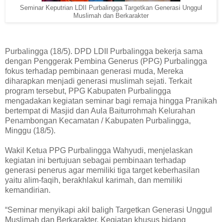
Seminar Keputrian LDII Purbalingga Targetkan Generasi Unggul
Muslimah dan Berkarakter
Purbalingga (18/5). DPD LDII Purbalingga bekerja sama
dengan Penggerak Pembina Generus (PPG) Purbalingga
fokus terhadap pembinaan generasi muda, Mereka
diharapkan menjadi generasi muslimah sejati. Terkait
program tersebut, PPG Kabupaten Purbalingga
mengadakan kegiatan seminar bagi remaja hingga Pranikah
bertempat di Masjid dan Aula Baiturrohmah Kelurahan
Penambongan Kecamatan / Kabupaten Purbalingga,
Minggu (18/5).
Wakil Ketua PPG Purbalingga Wahyudi, menjelaskan
kegiatan ini bertujuan sebagai pembinaan terhadap
generasi penerus agar memiliki tiga target keberhasilan
yaitu alim-faqih, berakhlakul karimah, dan memiliki
kemandirian.
“Seminar menyikapi akil baligh Targetkan Generasi Unggul
Muslimah dan Berkarakter. Kegiatan khusus bidang