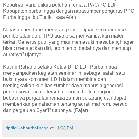
Keputrian yang diikuti puluhan remaja PAC/PC LDII
Kabupaten purbalingga dengan narasumber pengurus PPG
Purbalingga Ibu Tunik,” kata Afan
Narasumber Tunik menerangkan “ Tujuan seminar untuk
pembekalan guru TPQ agar bisa menyampaikan materi
terkait Generus putri yang mau memasuki masa baligh agar
bisa : mensucikan diri, lebih tertib ibadahnya dan menutup
auratnya” ujarnya.
Kusno Raharjo selaku Ketua DPD LDII Purbalingga
menyampaikan kegiatan seminar ini sebagai salah satu
bukti nyata komitmen LDII dalam membina dan
meningkatkan kualitas sumber daya manusia generasi
penerusnya. “acara tersebut sangat baik mengingat
bebasnya pergaulan remaja zaman sekarang dan dapat
memberikan pemahaman tentang aurat, mahrom, bersuci
dan pergaulan Syar’i” tutupnya. (Fajar)
dpdldiikabpurbalingga
at
11:08 PM