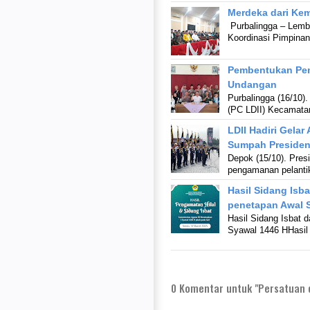
Merdeka dari Kem
Purbalingga – Lemb
Koordinasi Pimpinan
Pembentukan Pen
Undangan
Purbalingga (16/10
(PC LDII) Kecamata
LDII Hadiri Gela
Sumpah Presiden
Depok (15/10). Pres
pengamanan pelanti
Hasil Sidang Isb
penetapan Awal 
Hasil Sidang Isbat 
Syawal 1446 HHasil
0
Komentar untuk "Persatuan d