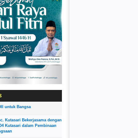
S
II untuk Bangsa
ec. Kutasari Bekerjasama dengan
4 Kutasari dalam Pembinaan
ngsaan