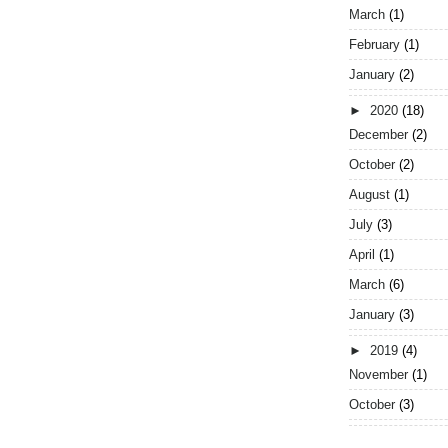
March
(1)
February
(1)
January
(2)
►
2020
(18)
December
(2)
October
(2)
August
(1)
July
(3)
April
(1)
March
(6)
January
(3)
►
2019
(4)
November
(1)
October
(3)