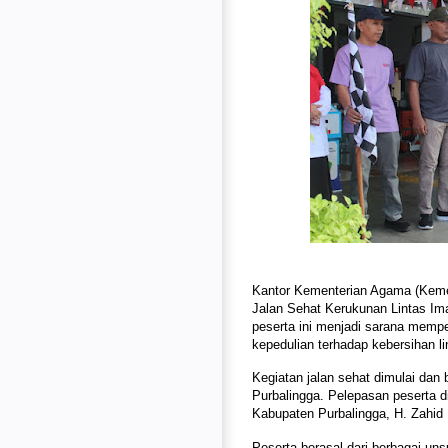
Kantor Kementerian Agama (Keme
Jalan Sehat Kerukunan Lintas Ima
peserta ini menjadi sarana memp
kepedulian terhadap kebersihan l
Kegiatan jalan sehat dimulai da
Purbalingga. Pelepasan peserta 
Kabupaten Purbalingga, H. Zahid
Peserta berasal dari berbagai uns