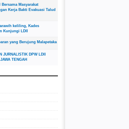
I Bersama Masyarakat
an Kerja Bakti Evakuasi Talud
rawih keliling, Kades
n Kunjungi LDII
baran yang Berujung Malapetaka
N JURNALISTIK DPW LDII
 JAWA TENGAH