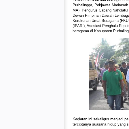
Purbalingga, Pokjawas Madrasah
MA), Pengurus Cabang Nahdlatu
Dewan Pimpinan Daerah Lembaga 
Kerukunan Umat Beragama (FKUB)
(IPARI), Asosiasi Penghulu Repub
beragama di Kabupaten Purbaling
Kegiatan ini sekaligus menjadi p
terciptanya suasana hidup yang s