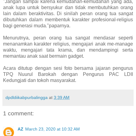
"Jangan sampai karena kemudahan-kemudahan yang ada,
anak lupa untuk bersyukur dan tidak membutuhkan orang
lain dalam beraktivitas. Di sinilah peran orang tua sangat
dibutuhkan dalam membentuk karakter profesional-religius
bagi generasi muda."paparnya.
Menurutnya, peran orang tua sangat mendasar seperti
menanamkan karakter religius, mengajari anak me-manage
waktu, mengajari tata krama, dan mendampingi serta
memantau anak saat bermain gadget.
Acara ditutup dengan sesi foto bersama jajaran pengurus
TPQ Nuurul Barokah dengan Pengurus PAC LDII
Kedungjati dan tokoh masyarakat.
dpdldiikabpurbalingga
at
3:39 AM
1 comment:
AZ
March 23, 2020 at 10:32 AM