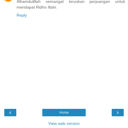
Alhamdulillah semangat teruskan perjuangan untuk
mendapat Ridho Illahi.
Reply
‹
›
Home
View web version