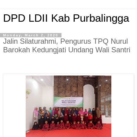
DPD LDII Kab Purbalingga
Monday, March 2, 2020
Jalin Silaturahmi, Pengurus TPQ Nurul
Barokah Kedungjati Undang Wali Santri