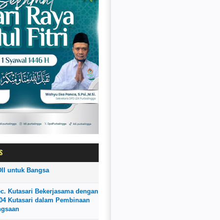
S
II untuk Bangsa
ec. Kutasari Bekerjasama dengan
4 Kutasari dalam Pembinaan
ngsaan