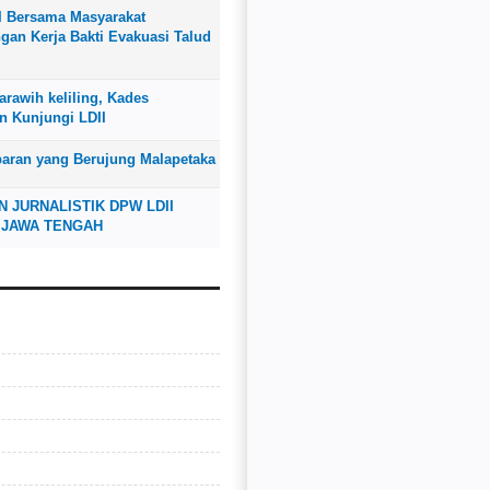
I Bersama Masyarakat
an Kerja Bakti Evakuasi Talud
rawih keliling, Kades
n Kunjungi LDII
baran yang Berujung Malapetaka
N JURNALISTIK DPW LDII
 JAWA TENGAH