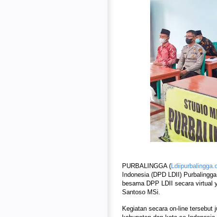
PURBALINGGA (
Ldiipurbalingga.
Indonesia (DPD LDII) Purbalingga,
besama DPP LDII secara virtual 
Santoso MSi.
Kegiatan secara on-line tersebut