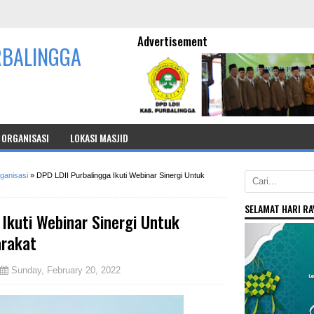
Advertisement
RBALINGGA
ORGANISASI
LOKASI MASJID
ganisasi
»
DPD LDII Purbalingga Ikuti Webinar Sinergi Untuk
SELAMAT HARI RAY
 Ikuti Webinar Sinergi Untuk
arakat
Sunday, February 20, 2022