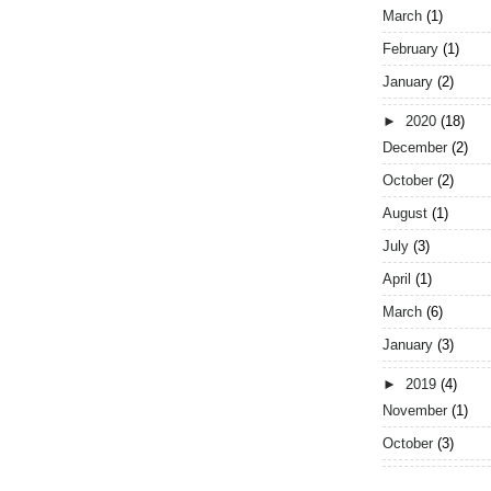
March
(1)
February
(1)
January
(2)
►
2020
(18)
December
(2)
October
(2)
August
(1)
July
(3)
April
(1)
March
(6)
January
(3)
►
2019
(4)
November
(1)
October
(3)