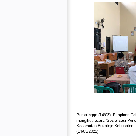
Purbalingga (14/03). Pimpinan C
mengikuti acara “Sosialisasi Pence
Kecamatan Bukateja Kabupaten Pu
(14/03/2022).