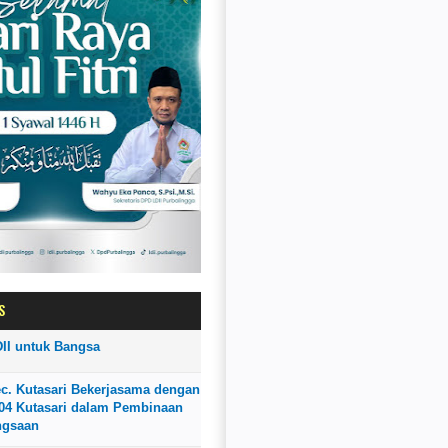
S
II untuk Bangsa
ec. Kutasari Bekerjasama dengan
4 Kutasari dalam Pembinaan
ngsaan