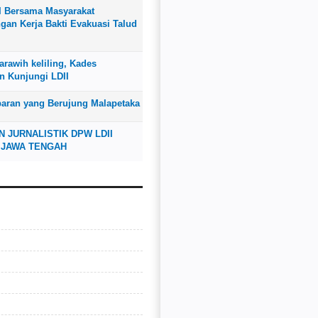
I Bersama Masyarakat
an Kerja Bakti Evakuasi Talud
rawih keliling, Kades
n Kunjungi LDII
baran yang Berujung Malapetaka
N JURNALISTIK DPW LDII
 JAWA TENGAH