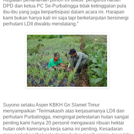
DPD dan ketua PC Se-Purbalingga tidak ketinggalan pula
ibu-ibu yang juga berpartisipasi dalam acara ini. Harapan
kami bukan hanya kali ini saja tapi berkelanjutan bersinergi
perhutani LDII diwaktu mendatang.”
Suyono selaku Asper KBKH Gn Slamet Timur
menyampaikan “Terimakasih atas kerjasamanya LDII dan
perhutani Purbalingga, mengingat pelestarian hutan sangat
penting kami hanya 20 personil mengawasi ribuan hektar
hutan oleh karenanya kerja sama ini penting. Kesadaran