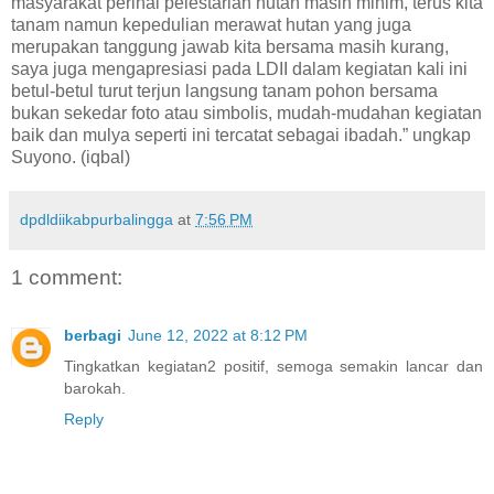
masyarakat perihal pelestarian hutan masih minim, terus kita
tanam namun kepedulian merawat hutan yang juga
merupakan tanggung jawab kita bersama masih kurang,
saya juga mengapresiasi pada LDII dalam kegiatan kali ini
betul-betul turut terjun langsung tanam pohon bersama
bukan sekedar foto atau simbolis, mudah-mudahan kegiatan
baik dan mulya seperti ini tercatat sebagai ibadah.” ungkap
Suyono. (iqbal)
dpdldiikabpurbalingga
at
7:56 PM
1 comment:
berbagi
June 12, 2022 at 8:12 PM
Tingkatkan kegiatan2 positif, semoga semakin lancar dan
barokah.
Reply