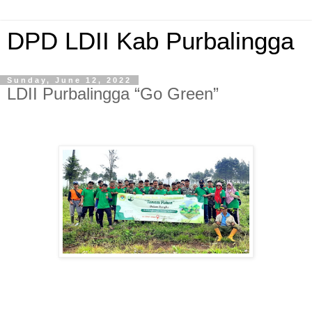
DPD LDII Kab Purbalingga
Sunday, June 12, 2022
LDII Purbalingga “Go Green”