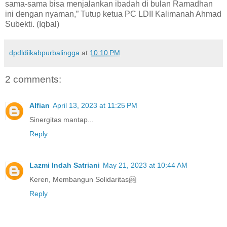
sama-sama bisa menjalankan ibadah di bulan Ramadhan
ini dengan nyaman,” Tutup ketua PC LDII Kalimanah Ahmad
Subekti. (Iqbal)
dpdldiikabpurbalingga
at
10:10 PM
2 comments:
Alfian
April 13, 2023 at 11:25 PM
Sinergitas mantap...
Reply
Lazmi Indah Satriani
May 21, 2023 at 10:44 AM
Keren, Membangun Solidaritas🤗
Reply