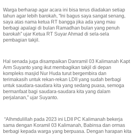
Warga berharap agar acara ini bisa terus diadakan setiap
tahun agar lebih barokah, “Ini bagus saya sangat senang,
saya atas nama ketua RT bangga jika ada yang mau
berbagi apalagi di bulan Ramadhan bulan yang penuh
barokah” ujar Ketua RT Suyar Ahmad di sela-sela
pembagian takjil.
Hal senada juga disampaikan Danramil 03 Kalimanah Kapt
Arm Suyanto yang ikut membagikan takjil di depan
kompleks masjid Nur Huda turut bergembira dan
terimakasih untuk rekan-rekan LDII yang sudah berbagi
untuk saudara-saudara kita yang sedang puasa, semoga
bermanfaat bagi saudara-saudara kita yang dalam
perjalanan,” ujar Suyanto.
“Alhmdulillah pada 2023 ini LDII PC Kalimanah bekerja
sama dengan Koramil 03 Kalimanah, Babinsa dan ormas
berbagi kepada warga yang berpuasa. Dengan harapan kita