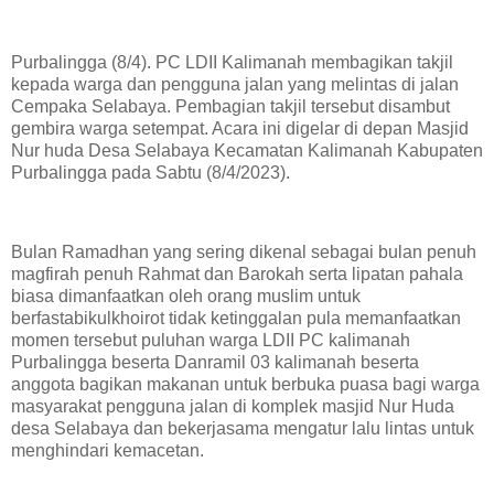
Purbalingga (8/4). PC LDII Kalimanah membagikan takjil
kepada warga dan pengguna jalan yang melintas di jalan
Cempaka Selabaya. Pembagian takjil tersebut disambut
gembira warga setempat. Acara ini digelar di depan Masjid
Nur huda Desa Selabaya Kecamatan Kalimanah Kabupaten
Purbalingga pada Sabtu (8/4/2023).
Bulan Ramadhan yang sering dikenal sebagai bulan penuh
magfirah penuh Rahmat dan Barokah serta lipatan pahala
biasa dimanfaatkan oleh orang muslim untuk
berfastabikulkhoirot tidak ketinggalan pula memanfaatkan
momen tersebut puluhan warga LDII PC kalimanah
Purbalingga beserta Danramil 03 kalimanah beserta
anggota bagikan makanan untuk berbuka puasa bagi warga
masyarakat pengguna jalan di komplek masjid Nur Huda
desa Selabaya dan bekerjasama mengatur lalu lintas untuk
menghindari kemacetan.