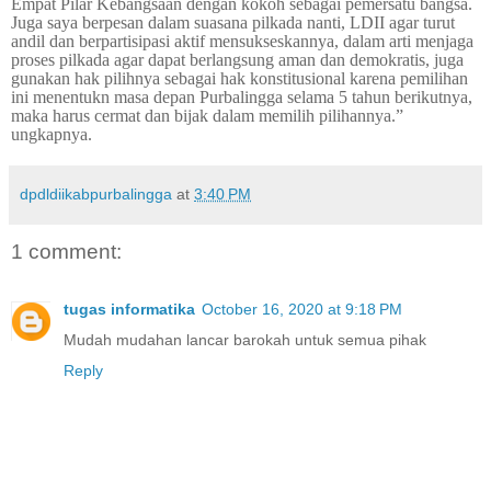
Empat Pilar Kebangsaan dengan kokoh sebagai pemersatu bangsa.
Juga saya berpesan dalam suasana pilkada nanti, LDII agar turut
andil dan berpartisipasi aktif mensukseskannya, dalam arti menjaga
proses pilkada agar dapat berlangsung aman dan demokratis, juga
gunakan hak pilihnya sebagai hak konstitusional karena pemilihan
ini menentukn masa depan Purbalingga selama 5 tahun berikutnya,
maka harus cermat dan bijak dalam memilih pilihannya.”
ungkapnya.
dpdldiikabpurbalingga
at
3:40 PM
1 comment:
tugas informatika
October 16, 2020 at 9:18 PM
Mudah mudahan lancar barokah untuk semua pihak
Reply