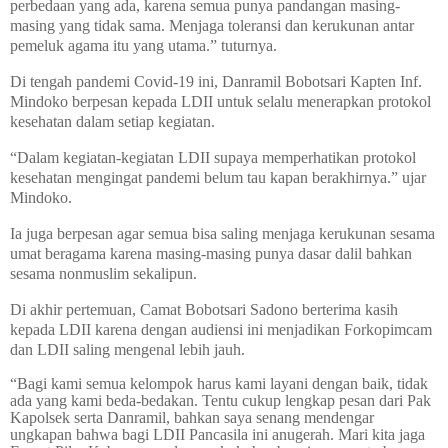
perbedaan yang ada, karena semua punya pandangan masing-
masing yang tidak sama. Menjaga toleransi dan kerukunan antar
pemeluk agama itu yang utama.” tuturnya.
Di tengah pandemi Covid-19 ini, Danramil Bobotsari Kapten Inf.
Mindoko berpesan kepada LDII untuk selalu menerapkan protokol
kesehatan dalam setiap kegiatan.
“Dalam kegiatan-kegiatan LDII supaya memperhatikan protokol
kesehatan mengingat pandemi belum tau kapan berakhirnya.” ujar
Mindoko.
Ia juga berpesan agar semua bisa saling menjaga kerukunan sesama
umat beragama karena masing-masing punya dasar dalil bahkan
sesama nonmuslim sekalipun.
Di akhir pertemuan, Camat Bobotsari Sadono berterima kasih
kepada LDII karena dengan audiensi ini menjadikan Forkopimcam
dan LDII saling mengenal lebih jauh.
“Bagi kami semua kelompok harus kami layani dengan baik, tidak
ada yang kami beda-bedakan. Tentu cukup lengkap pesan dari Pak
Kapolsek serta Danramil, bahkan saya senang mendengar
ungkapan bahwa bagi LDII Pancasila ini anugerah. Mari kita jaga