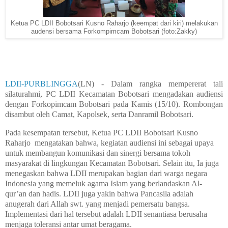
Ketua PC LDII Bobotsari Kusno Raharjo (keempat dari kiri) melakukan
audensi bersama Forkompimcam Bobotsari (foto:Zakky)
LDII-PURBLINGGA
(LN) - Dalam rangka mempererat tali
silaturahmi, PC LDII Kecamatan Bobotsari mengadakan audiensi
dengan Forkopimcam Bobotsari pada Kamis (15/10). Rombongan
disambut oleh Camat, Kapolsek, serta Danramil Bobotsari.
Pada kesempatan tersebut, Ketua PC LDII Bobotsari Kusno
Raharjo mengatakan bahwa, kegiatan audiensi ini sebagai upaya
untuk membangun komunikasi dan sinergi bersama tokoh
masyarakat di lingkungan Kecamatan Bobotsari. Selain itu, Ia juga
menegaskan bahwa LDII merupakan bagian dari warga negara
Indonesia yang memeluk agama Islam yang berlandaskan Al-
qur’an dan hadis. LDII juga yakin bahwa Pancasila adalah
anugerah dari Allah swt. yang menjadi pemersatu bangsa.
Implementasi dari hal tersebut adalah LDII senantiasa berusaha
menjaga toleransi antar umat beragama.