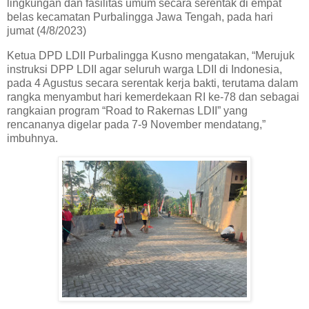
lingkungan dan fasilitas umum secara serentak di empat
belas kecamatan Purbalingga Jawa Tengah, pada hari
jumat (4/8/2023)
Ketua DPD LDII Purbalingga Kusno mengatakan, “Merujuk
instruksi DPP LDII agar seluruh warga LDII di Indonesia,
pada 4 Agustus secara serentak kerja bakti, terutama dalam
rangka menyambut hari kemerdekaan RI ke-78 dan sebagai
rangkaian program “Road to Rakernas LDII” yang
rencananya digelar pada 7-9 November mendatang,”
imbuhnya.