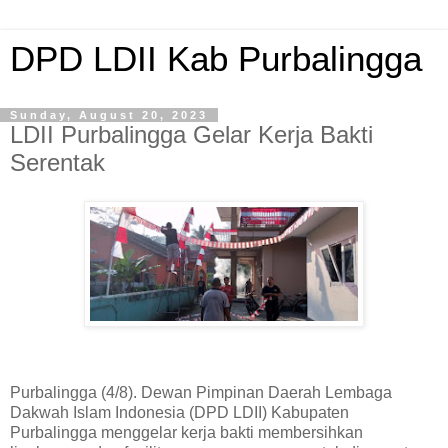
DPD LDII Kab Purbalingga
Sunday, August 20, 2023
LDII Purbalingga Gelar Kerja Bakti
Serentak
Purbalingga (4/8). Dewan Pimpinan Daerah Lembaga
Dakwah Islam Indonesia (DPD LDII) Kabupaten
Purbalingga menggelar kerja bakti membersihkan