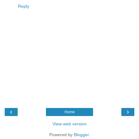
Reply
‹
›
Home
View web version
Powered by
Blogger
.