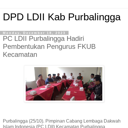
DPD LDII Kab Purbalingga
Monday, December 18, 2023
PC LDII Purbalingga Hadiri
Pembentukan Pengurus FKUB
Kecamatan
Purbalingga (25/10). Pimpinan Cabang Lembaga Dakwah
Islam Indonesia (PC LDII) Kecamatan Purbalingga