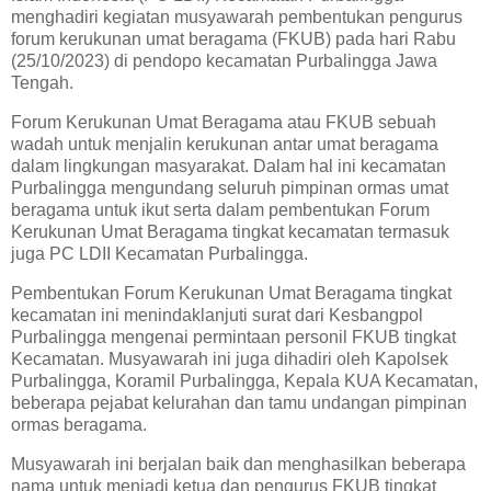
menghadiri kegiatan musyawarah pembentukan pengurus
forum kerukunan umat beragama (FKUB) pada hari Rabu
(25/10/2023) di pendopo kecamatan Purbalingga Jawa
Tengah.
Forum Kerukunan Umat Beragama atau FKUB sebuah
wadah untuk menjalin kerukunan antar umat beragama
dalam lingkungan masyarakat. Dalam hal ini kecamatan
Purbalingga mengundang seluruh pimpinan ormas umat
beragama untuk ikut serta dalam pembentukan Forum
Kerukunan Umat Beragama tingkat kecamatan termasuk
juga PC LDII Kecamatan Purbalingga.
Pembentukan Forum Kerukunan Umat Beragama tingkat
kecamatan ini menindaklanjuti surat dari Kesbangpol
Purbalingga mengenai permintaan personil FKUB tingkat
Kecamatan. Musyawarah ini juga dihadiri oleh Kapolsek
Purbalingga, Koramil Purbalingga, Kepala KUA Kecamatan,
beberapa pejabat kelurahan dan tamu undangan pimpinan
ormas beragama.
Musyawarah ini berjalan baik dan menghasilkan beberapa
nama untuk menjadi ketua dan pengurus FKUB tingkat