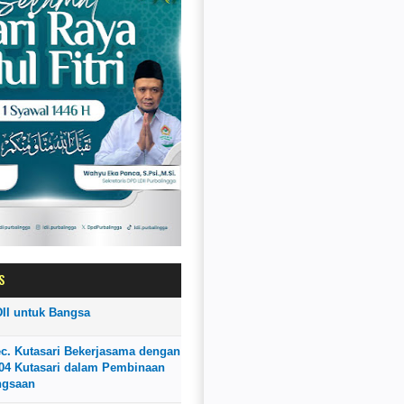
S
II untuk Bangsa
ec. Kutasari Bekerjasama dengan
4 Kutasari dalam Pembinaan
ngsaan