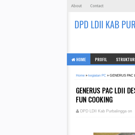
About
Contact
DPD LDII KAB PU
HOME
PROFIL
STRUKTUR 
Home
»
kegiatan PC
»
GENERUS PAC 
GENERUS PAC LDII D
FUN COOKING
DPD LDII Kab Purbalingga
on