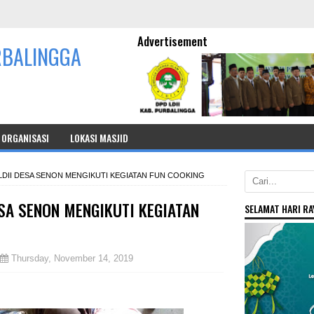
Advertisement
RBALINGGA
ORGANISASI
LOKASI MASJID
LDII DESA SENON MENGIKUTI KEGIATAN FUN COOKING
ESA SENON MENGIKUTI KEGIATAN
SELAMAT HARI RAY
Thursday, November 14, 2019