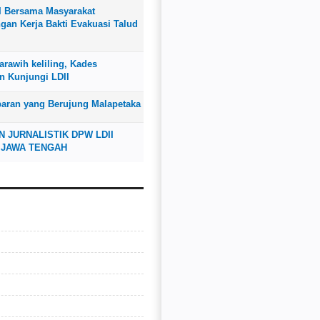
I Bersama Masyarakat
an Kerja Bakti Evakuasi Talud
rawih keliling, Kades
n Kunjungi LDII
baran yang Berujung Malapetaka
N JURNALISTIK DPW LDII
 JAWA TENGAH